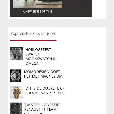
Populairste nieuwsartikelen
HORLOGETEST –
SWATCH
MOONSWATCH &
OMEGA…
MOMODESIGN DOET
HET MET MAGNESIUM
DIT IS DE DUURSTE G-
SHOCK… VAN €363.000
TW STEEL LANCEERT
RENAULT F1 TEAM-
COLLECTIE