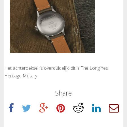
Het achterdeksel is overduidelijk, dit is The Longines
Heritage Military
Share