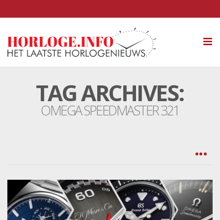
Tog
nav
TAG ARCHIVES:
OMEGA SPEEDMASTER 321