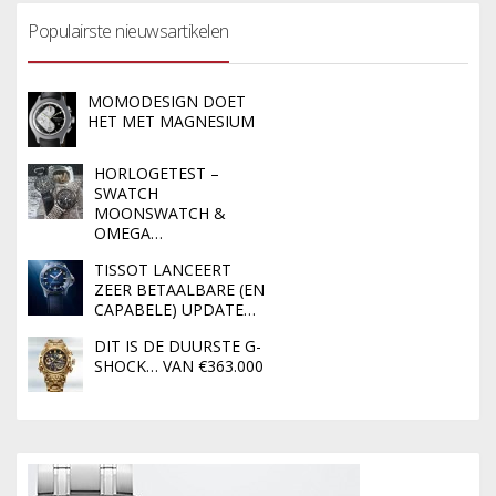
Populairste nieuwsartikelen
MOMODESIGN DOET
HET MET MAGNESIUM
HORLOGETEST –
SWATCH
MOONSWATCH &
OMEGA…
TISSOT LANCEERT
ZEER BETAALBARE (EN
CAPABELE) UPDATE…
DIT IS DE DUURSTE G-
SHOCK… VAN €363.000