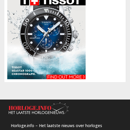
Horloge.info – Het laatste nieuws over horloges