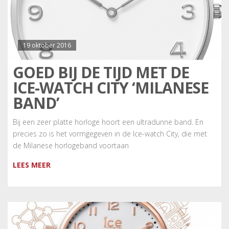
19 oktober 2016
GOED BIJ DE TIJD MET DE
ICE-WATCH CITY ‘MILANESE
BAND’
Bij een zeer platte horloge hoort een ultradunne band. En
precies zo is het vormgegeven in de Ice-watch City, die met
de Milanese horlogeband voortaan
LEES MEER