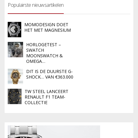
Populairste nieuwsartikelen
MOMODESIGN DOET
HET MET MAGNESIUM
HORLOGETEST –
SWATCH
MOONSWATCH &
OMEGA…
DIT IS DE DUURSTE G-
SHOCK… VAN €363.000
TW STEEL LANCEERT
RENAULT F1 TEAM-
COLLECTIE