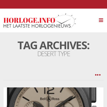
Tog
nav
TAG ARCHIVES:
DESERT TYPE