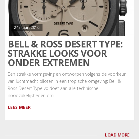
24 maart 2016
BELL & ROSS DESERT TYPE:
STRAKKE LOOKS VOOR
ONDER EXTREMEN
Een strakke vormgeving en ontworpen volgens de voorkeur
van luchtmacht piloten in een tropische omgeving; Bell &
Ross Desert Type voldoet aan alle technische
noodzakelijkheden om
LEES MEER
LOAD MORE