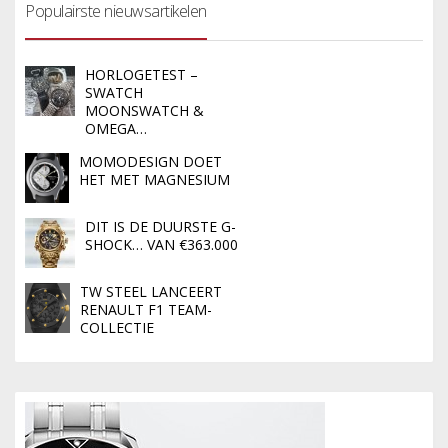
Populairste nieuwsartikelen
HORLOGETEST –
SWATCH
MOONSWATCH &
OMEGA…
MOMODESIGN DOET
HET MET MAGNESIUM
DIT IS DE DUURSTE G-
SHOCK… VAN €363.000
TW STEEL LANCEERT
RENAULT F1 TEAM-
COLLECTIE