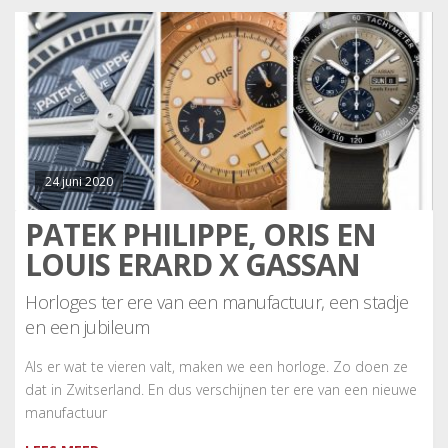
24 juni 2020
PATEK PHILIPPE, ORIS EN
LOUIS ERARD X GASSAN
Horloges ter ere van een manufactuur, een stadje
en een jubileum
Als er wat te vieren valt, maken we een horloge. Zo doen ze
dat in Zwitserland. En dus verschijnen ter ere van een nieuwe
manufactuur