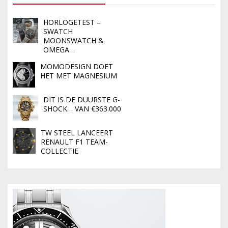
HORLOGETEST –
SWATCH
MOONSWATCH &
OMEGA…
MOMODESIGN DOET
HET MET MAGNESIUM
DIT IS DE DUURSTE G-
SHOCK… VAN €363.000
TW STEEL LANCEERT
RENAULT F1 TEAM-
COLLECTIE