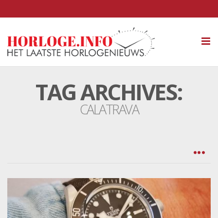
Tog
nav
TAG ARCHIVES:
CALATRAVA