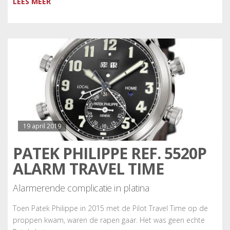
LEES MEER
19 april 2019
PATEK PHILIPPE REF. 5520P
ALARM TRAVEL TIME
Alarmerende complicatie in platina
Toen Patek Philippe in 2015 met de Pilot Travel Time op de
proppen kwam, waren de rapen gaar. Het was geen echte