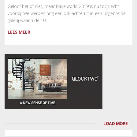
Geloof het of niet, maar Baselworld 2019 is nu toch echt
voorbij. We werpen nog een blik achteruit in een uitgebreide
galerij waarin de 10
LEES MEER
LOAD MORE