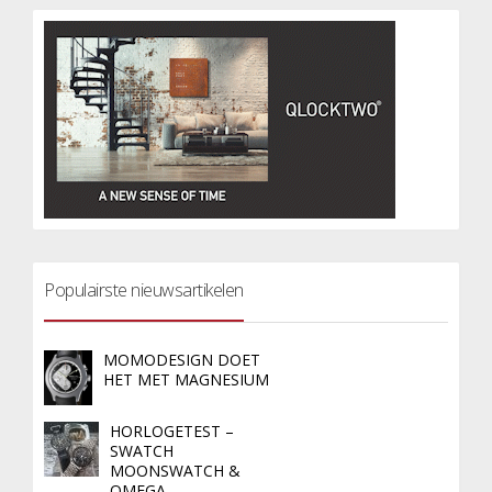
Populairste nieuwsartikelen
MOMODESIGN DOET
HET MET MAGNESIUM
HORLOGETEST –
SWATCH
MOONSWATCH &
OMEGA…