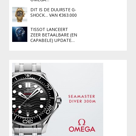
DIT IS DE DUURSTE G-
SHOCK… VAN €363.000
TISSOT LANCEERT
ZEER BETAALBARE (EN
CAPABELE) UPDATE…