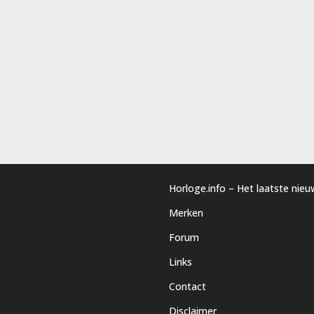
Horloge.info – Het laatste nie
Merken
Forum
Links
Contact
Disclaimer