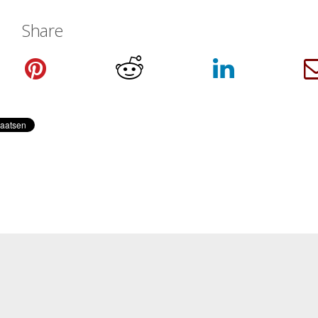
Share