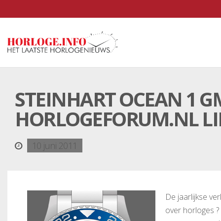
STEINHART OCEAN 1 GM
HORLOGEFORUM.NL LIM
10 juni 2011
De jaarlijkse ve
over horloges ?