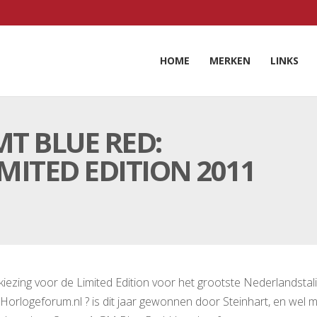
HOME
MERKEN
LINKS
T BLUE RED:
ITED EDITION 2011
rkiezing voor de Limited Edition voor het grootste Nederlandsta
 Horlogeforum.nl ? is dit jaar gewonnen door Steinhart, en wel 