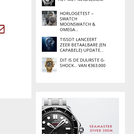
HORLOGETEST –
SWATCH
MOONSWATCH &
OMEGA…
TISSOT LANCEERT
ZEER BETAALBARE (EN
CAPABELE) UPDATE…
DIT IS DE DUURSTE G-
SHOCK… VAN €363.000