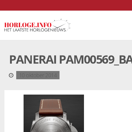
PANERAI PAM00569_B
10 oktober 2014