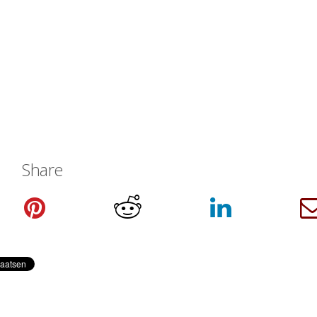
Share