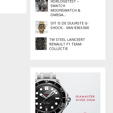
HORLOGETEST –
SWATCH
MOONSWATCH &
OMEGA…
DIT IS DE DUURSTE G-
SHOCK… VAN €363.000
TW STEEL LANCEERT
RENAULT F1 TEAM-
COLLECTIE