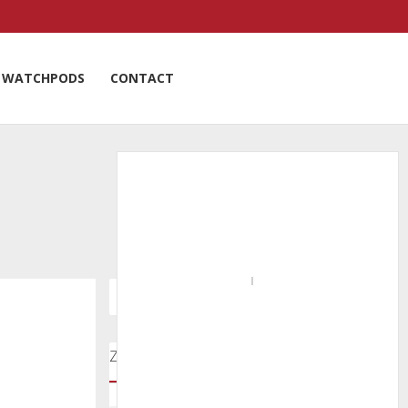
WATCHPODS
CONTACT
Zoeken door onze nieuwsartikelen