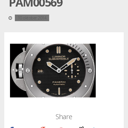
PAM00569
10 oktober 2014
Share