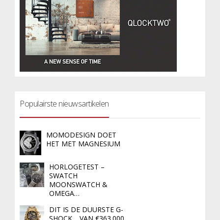
Populairste nieuwsartikelen
MOMODESIGN DOET
HET MET MAGNESIUM
HORLOGETEST –
SWATCH
MOONSWATCH &
OMEGA…
DIT IS DE DUURSTE G-
SHOCK… VAN €363.000