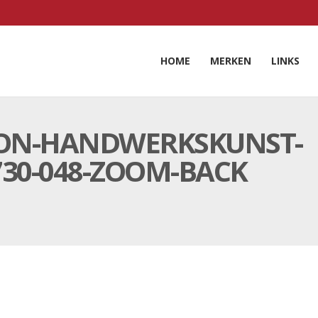
HOME
MERKEN
LINKS
LON-HANDWERKSKUNST-
30-048-ZOOM-BACK