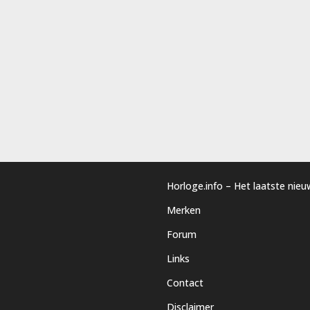
Horloge.info – Het laatste nie
Merken
Forum
Links
Contact
Disclaimer