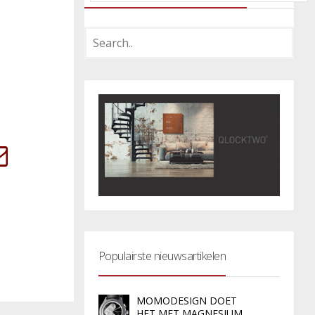
Populairste nieuwsartikelen
MOMODESIGN DOET
HET MET MAGNESIUM