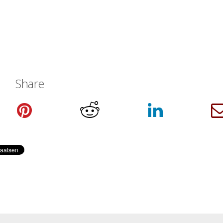
Share