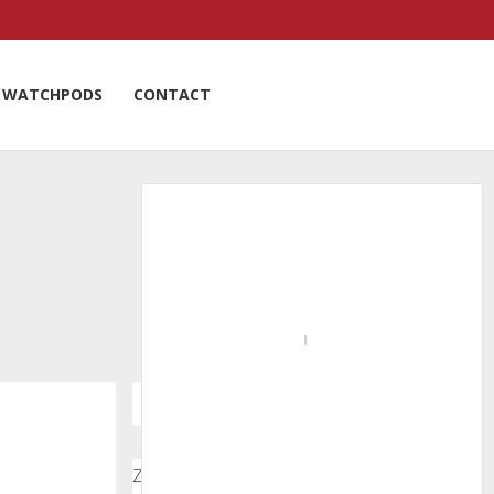
WATCHPODS
CONTACT
Zoeken door onze nieuwsartikelen