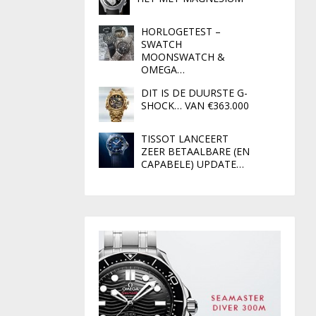
HORLOGETEST –
SWATCH
MOONSWATCH &
OMEGA…
DIT IS DE DUURSTE G-
SHOCK… VAN €363.000
TISSOT LANCEERT
ZEER BETAALBARE (EN
CAPABELE) UPDATE…