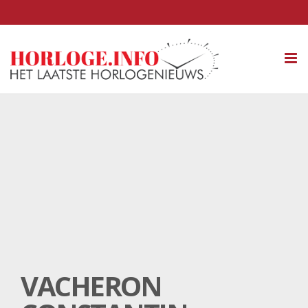
Tog
nav
VACHERON