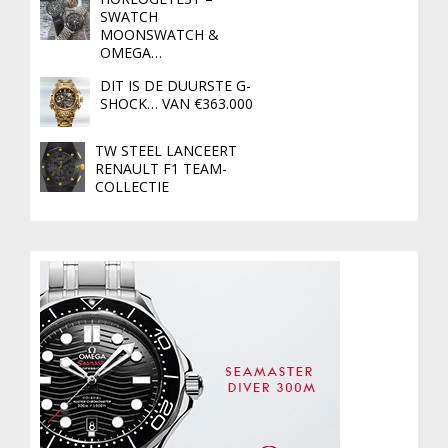
SWATCH
MOONSWATCH &
OMEGA…
DIT IS DE DUURSTE G-
SHOCK… VAN €363.000
TW STEEL LANCEERT
RENAULT F1 TEAM-
COLLECTIE