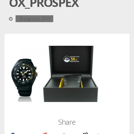
OX_PROSPEX
26 augustus 2015
Share