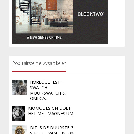
Populairste nieuwsartikelen
HORLOGETEST –
SWATCH
MOONSWATCH &
OMEGA…
MOMODESIGN DOET
HET MET MAGNESIUM
DIT IS DE DUURSTE G-
SHOCK… VAN €363.000