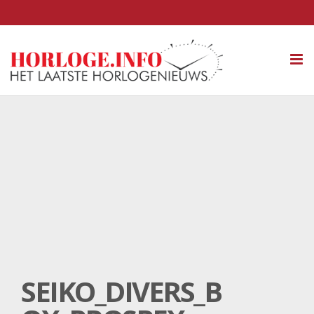
Tog
nav
SEIKO_DIVERS_B