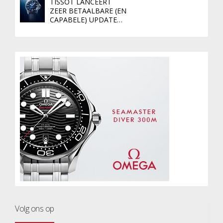
TISSOT LANCEERT
ZEER BETAALBARE (EN
CAPABELE) UPDATE…
Volg ons op