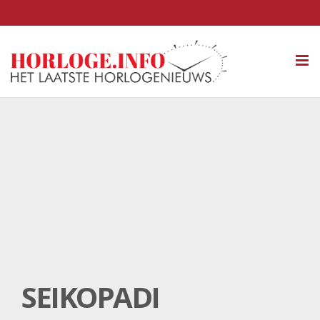
Tog
nav
SEIKOPADI