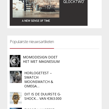
Populairste nieuwsartikelen
MOMODESIGN DOET
HET MET MAGNESIUM
HORLOGETEST –
SWATCH
MOONSWATCH &
OMEGA…
DIT IS DE DUURSTE G-
SHOCK… VAN €363.000