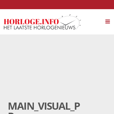
Tog
nav
MAIN_VISUAL_P