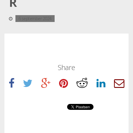
R
6 september 2024
Share