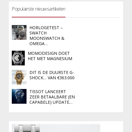
Populairste nieuwsartikelen
HORLOGETEST –
SWATCH
MOONSWATCH &
OMEGA…
MOMODESIGN DOET
HET MET MAGNESIUM
DIT IS DE DUURSTE G-
SHOCK… VAN €363.000
TISSOT LANCEERT
ZEER BETAALBARE (EN
CAPABELE) UPDATE…