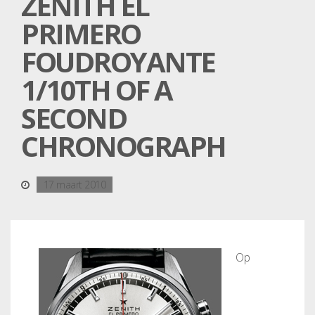
ZENITH EL
PRIMERO
FOUDROYANTE
1/10TH OF A
SECOND
CHRONOGRAPH
17 maart 2010
Op