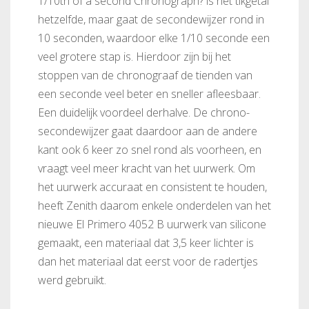
1/10th of a second Chronograph? is het tikgetal
hetzelfde, maar gaat de secondewijzer rond in
10 seconden, waardoor elke 1/10 seconde een
veel grotere stap is. Hierdoor zijn bij het
stoppen van de chronograaf de tienden van
een seconde veel beter en sneller afleesbaar.
Een duidelijk voordeel derhalve. De chrono-
secondewijzer gaat daardoor aan de andere
kant ook 6 keer zo snel rond als voorheen, en
vraagt veel meer kracht van het uurwerk. Om
het uurwerk accuraat en consistent te houden,
heeft Zenith daarom enkele onderdelen van het
nieuwe El Primero 4052 B uurwerk van silicone
gemaakt, een materiaal dat 3,5 keer lichter is
dan het materiaal dat eerst voor de radertjes
werd gebruikt.