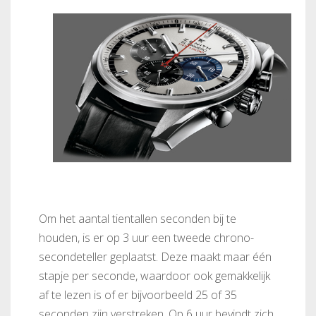
Om het aantal tientallen seconden bij te
houden, is er op 3 uur een tweede chrono-
secondeteller geplaatst. Deze maakt maar één
stapje per seconde, waardoor ook gemakkelijk
af te lezen is of er bijvoorbeeld 25 of 35
seconden zijn verstreken. Op 6 uur bevindt zich