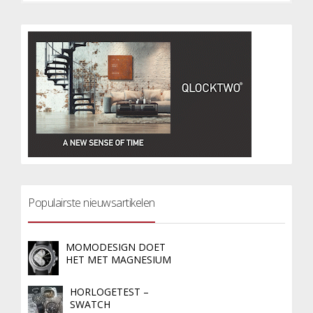
Populairste nieuwsartikelen
MOMODESIGN DOET
HET MET MAGNESIUM
HORLOGETEST –
SWATCH