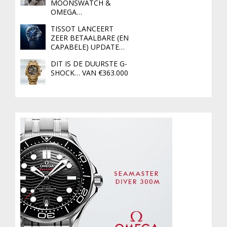
MOONSWATCH &
OMEGA…
TISSOT LANCEERT
ZEER BETAALBARE (EN
CAPABELE) UPDATE…
DIT IS DE DUURSTE G-
SHOCK… VAN €363.000