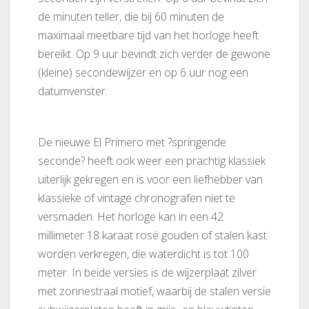
de minuten teller, die bij 60 minuten de
maximaal meetbare tijd van het horloge heeft
bereikt. Op 9 uur bevindt zich verder de gewone
(kleine) secondewijzer en op 6 uur nog een
datumvenster.
De nieuwe El Primero met ?springende
seconde? heeft ook weer een prachtig klassiek
uiterlijk gekregen en is voor een liefhebber van
klassieke of vintage chronografen niet te
versmaden. Het horloge kan in een 42
millimeter 18 karaat rosé gouden of stalen kast
worden verkregen, die waterdicht is tot 100
meter. In beide versies is de wijzerplaat zilver
met zonnestraal motief, waarbij de stalen versie