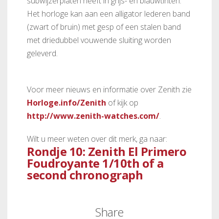
subwijzerplaten heeft in grijs- en blauwtinten.
Het horloge kan aan een alligator lederen band
(zwart of bruin) met gesp of een stalen band
met driedubbel vouwende sluiting worden
geleverd.
Voor meer nieuws en informatie over Zenith zie
Horloge.info/Zenith
of kijk op
http://www.zenith-watches.com/
.
Wilt u meer weten over dit merk, ga naar:
Rondje 10: Zenith El Primero
Foudroyante 1/10th of a
second chronograph
Share