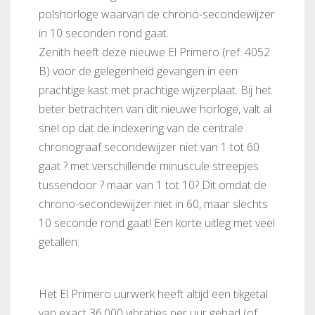
polshorloge waarvan de chrono-secondewijzer
in 10 seconden rond gaat.
Zenith heeft deze nieuwe El Primero (ref. 4052
B) voor de gelegenheid gevangen in een
prachtige kast met prachtige wijzerplaat. Bij het
beter betrachten van dit nieuwe horloge, valt al
snel op dat de indexering van de centrale
chronograaf secondewijzer niet van 1 tot 60
gaat ? met verschillende minuscule streepjes
tussendoor ? maar van 1 tot 10? Dit omdat de
chrono-secondewijzer niet in 60, maar slechts
10 seconde rond gaat! Een korte uitleg met veel
getallen:
Het El Primero uurwerk heeft altijd een tikgetal
van exact 36.000 vibraties per uur gehad (of