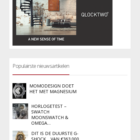
Populairste nieuwsartikelen
MOMODESIGN DOET
HET MET MAGNESIUM
HORLOGETEST –
SWATCH
MOONSWATCH &
OMEGA…
DIT IS DE DUURSTE G-
SHOCK… VAN €363.000