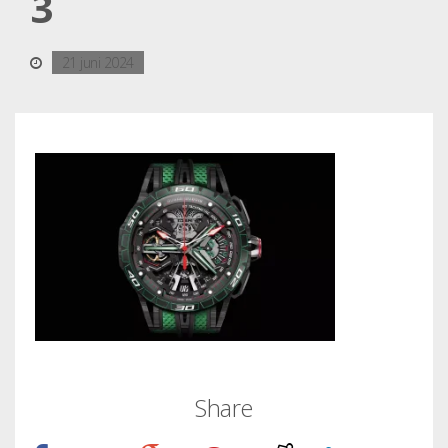
3
21 juni 2024
Share