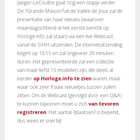
Jaeger-LeCoultre gaat nog een stapje verder.
De ?Grande Maison?uit de Vallée de Joux zal de
presentatie van haar nieuws (waarover
maandagochtend al het eerste bericht op
Horloge.info zal staan) via een live Webcast
vanaf de SIHH uitzenden. De internetuitzending
begint op 16:15 en zal ongeveer 30 minuten
duren. Het gepresenteerde zal een collectie
van maar liefst 15 modellen zijn, die deels al
eerder
op Horloge.info te zien
waren, maar
waar ook zeer fraaie nieuwtjes tussen zullen
zitten. Om de Webcast (gevolgd door een Q&A)
te kunnen bijwonen moet u zich
van tevoren
registreren
. Het aantal ?plaatsen? is beperkt,
dus wees er snel bij!