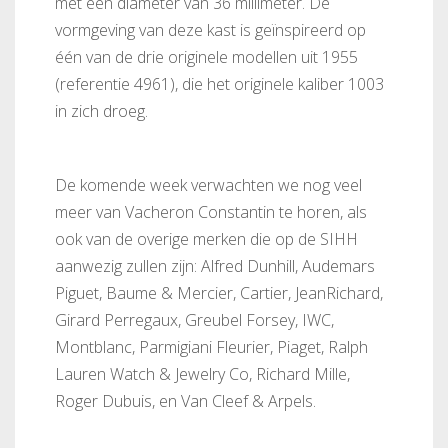
met een diameter van 36 millimeter. De
vormgeving van deze kast is geïnspireerd op
één van de drie originele modellen uit 1955
(referentie 4961), die het originele kaliber 1003
in zich droeg.
De komende week verwachten we nog veel
meer van Vacheron Constantin te horen, als
ook van de overige merken die op de SIHH
aanwezig zullen zijn: Alfred Dunhill, Audemars
Piguet, Baume & Mercier, Cartier, JeanRichard,
Girard Perregaux, Greubel Forsey, IWC,
Montblanc, Parmigiani Fleurier, Piaget, Ralph
Lauren Watch & Jewelry Co, Richard Mille,
Roger Dubuis, en Van Cleef & Arpels.