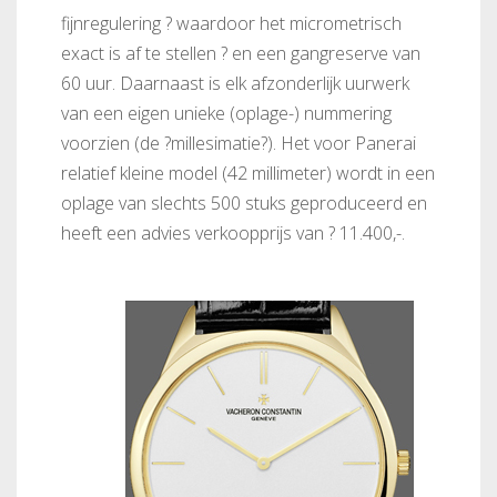
fijnregulering ? waardoor het micrometrisch
exact is af te stellen ? en een gangreserve van
60 uur. Daarnaast is elk afzonderlijk uurwerk
van een eigen unieke (oplage-) nummering
voorzien (de ?millesimatie?). Het voor Panerai
relatief kleine model (42 millimeter) wordt in een
oplage van slechts 500 stuks geproduceerd en
heeft een advies verkoopprijs van ? 11.400,-.