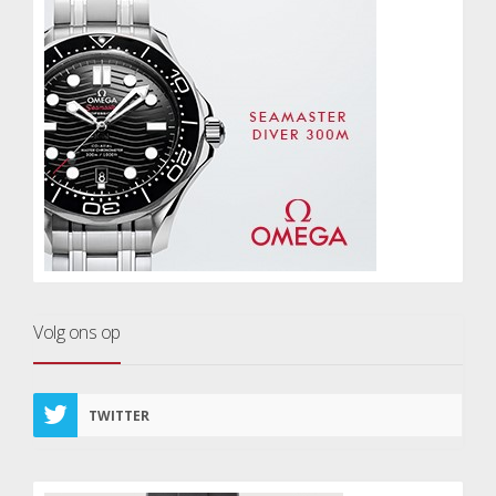
Volg ons op
TWITTER