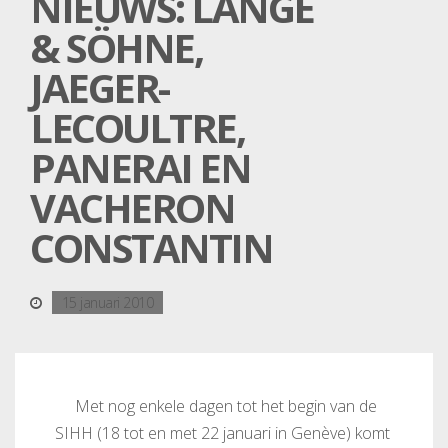
NIEUWS: LANGE
& SÖHNE,
JAEGER-
LECOULTRE,
PANERAI EN
VACHERON
CONSTANTIN
15 januari 2010
Met nog enkele dagen tot het begin van de
SIHH (18 tot en met 22 januari in Genève) komt