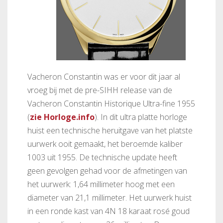
Vacheron Constantin was er voor dit jaar al
vroeg bij met de pre-SIHH release van de
Vacheron Constantin Historique Ultra-fine 1955
(
zie Horloge.info
). In dit ultra platte horloge
huist een technische heruitgave van het platste
uurwerk ooit gemaakt, het beroemde kaliber
1003 uit 1955. De technische update heeft
geen gevolgen gehad voor de afmetingen van
het uurwerk: 1,64 millimeter hoog met een
diameter van 21,1 millimeter. Het uurwerk huist
in een ronde kast van 4N 18 karaat rosé goud