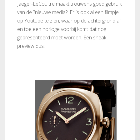
Jaeger-LeCoultre maakt trouwens goed gebruik
van de ?nieuwe media?. Er is ook al een filmpje
op Youtube te zien, waar op de achtergrond af
en toe een horloge voorbij komt dat nog
gepresenteerd moet worden. Een sneak-
preview dus: