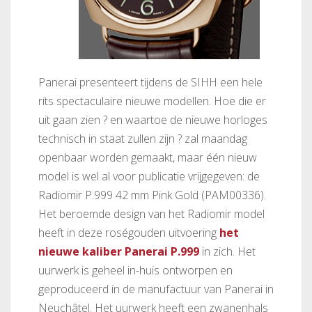
Panerai presenteert tijdens de SIHH een hele
rits spectaculaire nieuwe modellen. Hoe die er
uit gaan zien ? en waartoe de nieuwe horloges
technisch in staat zullen zijn ? zal maandag
openbaar worden gemaakt, maar één nieuw
model is wel al voor publicatie vrijgegeven: de
Radiomir P.999 42 mm Pink Gold (PAM00336).
Het beroemde design van het Radiomir model
heeft in deze roségouden uitvoering
het
nieuwe kaliber Panerai P.999
in zich. Het
uurwerk is geheel in-huis ontworpen en
geproduceerd in de manufactuur van Panerai in
Neuchâtel. Het uurwerk heeft een zwanenhals