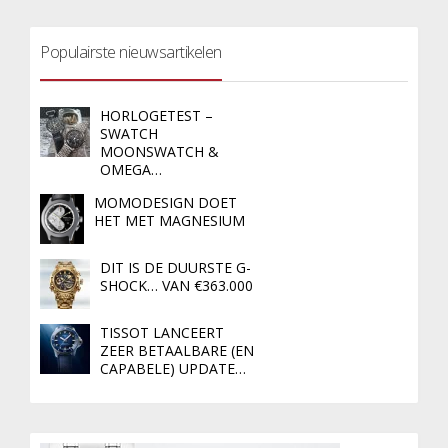
Populairste nieuwsartikelen
HORLOGETEST –
SWATCH
MOONSWATCH &
OMEGA…
MOMODESIGN DOET
HET MET MAGNESIUM
DIT IS DE DUURSTE G-
SHOCK… VAN €363.000
TISSOT LANCEERT
ZEER BETAALBARE (EN
CAPABELE) UPDATE…