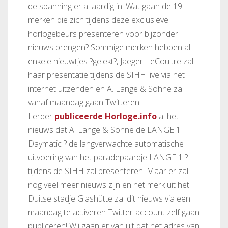
de spanning er al aardig in. Wat gaan de 19
merken die zich tijdens deze exclusieve
horlogebeurs presenteren voor bijzonder
nieuws brengen? Sommige merken hebben al
enkele nieuwtjes ?gelekt?, Jaeger-LeCoultre zal
haar presentatie tijdens de SIHH live via het
internet uitzenden en A. Lange & Söhne zal
vanaf maandag gaan Twitteren.
Eerder
publiceerde Horloge.info
al het
nieuws dat A. Lange & Söhne de LANGE 1
Daymatic ? de langverwachte automatische
uitvoering van het paradepaardje LANGE 1 ?
tijdens de SIHH zal presenteren. Maar er zal
nog veel meer nieuws zijn en het merk uit het
Duitse stadje Glashütte zal dit nieuws via een
maandag te activeren Twitter-account zelf gaan
publiceren! Wij gaan er van uit dat het adres van