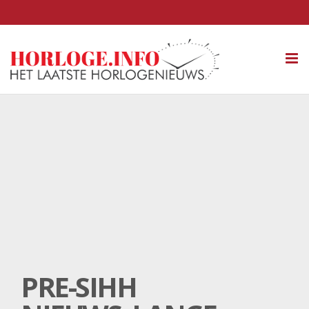
Tog
nav
PRE-SIHH