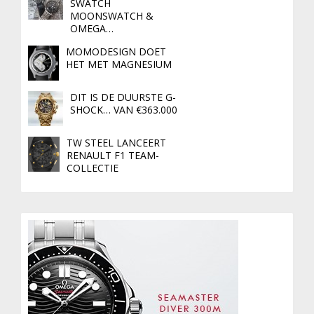
SWATCH
MOONSWATCH &
OMEGA…
MOMODESIGN DOET
HET MET MAGNESIUM
DIT IS DE DUURSTE G-
SHOCK… VAN €363.000
TW STEEL LANCEERT
RENAULT F1 TEAM-
COLLECTIE