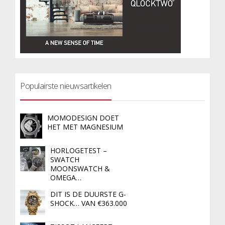
Populairste nieuwsartikelen
MOMODESIGN DOET
HET MET MAGNESIUM
HORLOGETEST –
SWATCH
MOONSWATCH &
OMEGA…
DIT IS DE DUURSTE G-
SHOCK… VAN €363.000