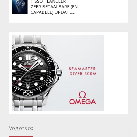
TISSOT LANCEERT
ZEER BETAALBARE (EN
CAPABELE) UPDATE…
Volg ons op