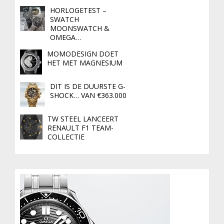
HORLOGETEST –
SWATCH
MOONSWATCH &
OMEGA…
MOMODESIGN DOET
HET MET MAGNESIUM
DIT IS DE DUURSTE G-
SHOCK… VAN €363.000
TW STEEL LANCEERT
RENAULT F1 TEAM-
COLLECTIE