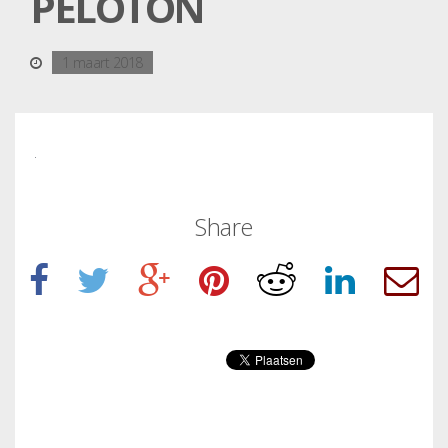
PELOTON
1 maart 2018
Share