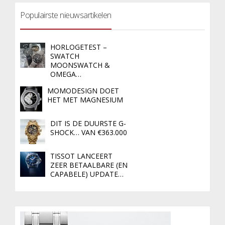
Populairste nieuwsartikelen
HORLOGETEST –
SWATCH
MOONSWATCH &
OMEGA…
MOMODESIGN DOET
HET MET MAGNESIUM
DIT IS DE DUURSTE G-
SHOCK… VAN €363.000
TISSOT LANCEERT
ZEER BETAALBARE (EN
CAPABELE) UPDATE…