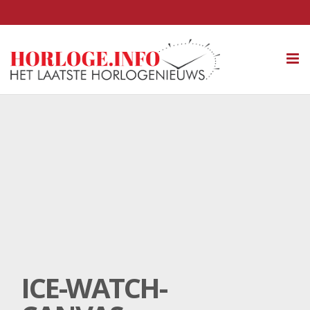
Tog
nav
ICE-WATCH-