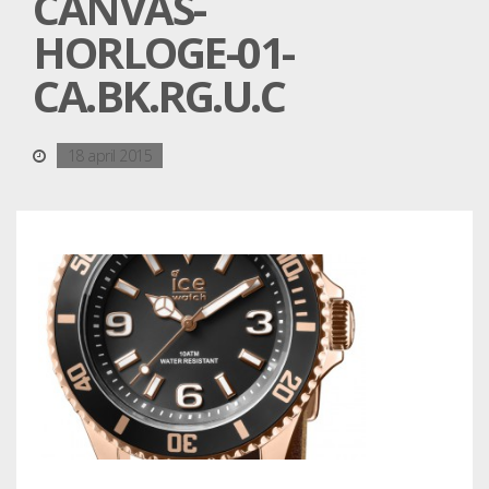
CANVAS-
HORLOGE-01-
CA.BK.RG.U.C
18 april 2015