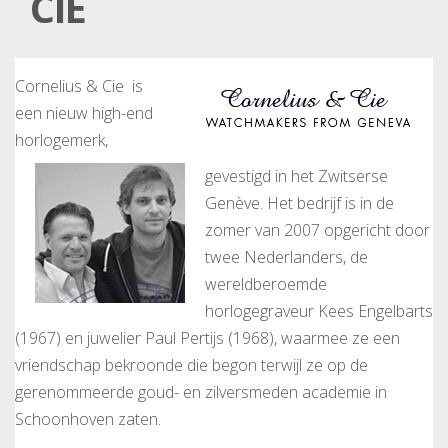
CIE
Cornelius & Cie is
een nieuw high-end
horlogemerk,
gevestigd in het Zwitserse
Genève. Het bedrijf is in de
zomer van 2007 opgericht door
twee Nederlanders, de
wereldberoemde
horlogegraveur Kees Engelbarts
(1967) en juwelier Paul Pertijs (1968), waarmee ze een
vriendschap bekroonde die begon terwijl ze op de
gerenommeerde goud- en zilversmeden academie in
Schoonhoven zaten.