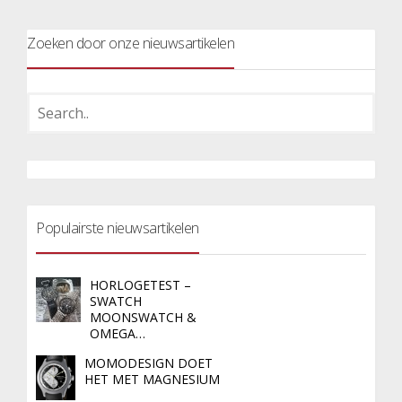
Zoeken door onze nieuwsartikelen
Populairste nieuwsartikelen
HORLOGETEST –
SWATCH
MOONSWATCH &
OMEGA…
MOMODESIGN DOET
HET MET MAGNESIUM