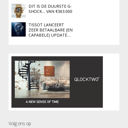
DIT IS DE DUURSTE G-
SHOCK… VAN €363.000
TISSOT LANCEERT
ZEER BETAALBARE (EN
CAPABELE) UPDATE…
Volg ons op