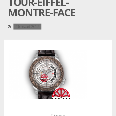
TOUR-EIFFEL-
MONTRE-FACE
16 maart 2017
Share