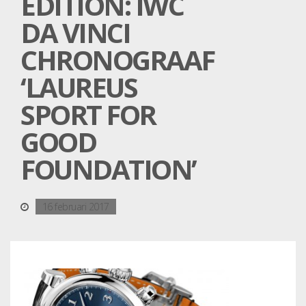
EDITION: IWC
DA VINCI
CHRONOGRAAF
‘LAUREUS
SPORT FOR
GOOD
FOUNDATION’
16 februari 2017