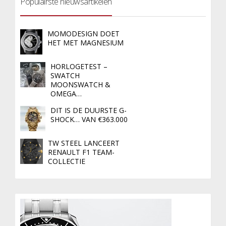
Populairste nieuwsartikelen
MOMODESIGN DOET
HET MET MAGNESIUM
HORLOGETEST –
SWATCH
MOONSWATCH &
OMEGA…
DIT IS DE DUURSTE G-
SHOCK… VAN €363.000
TW STEEL LANCEERT
RENAULT F1 TEAM-
COLLECTIE