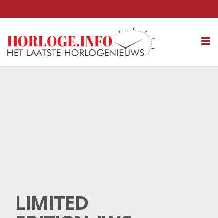
Tog
nav
LIMITED