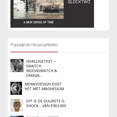
Populairste nieuwsartikelen
HORLOGETEST –
SWATCH
MOONSWATCH &
OMEGA…
MOMODESIGN DOET
HET MET MAGNESIUM
DIT IS DE DUURSTE G-
SHOCK… VAN €363.000