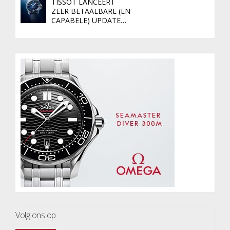
TISSOT LANCEERT
ZEER BETAALBARE (EN
CAPABELE) UPDATE…
Volg ons op