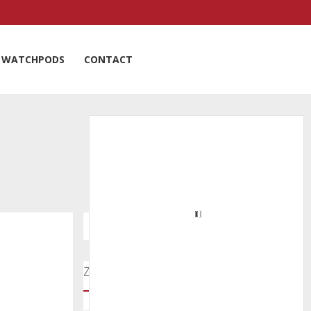
WATCHPODS
CONTACT
Zoeken door onze nieuwsartikelen