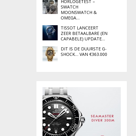
HORLOGETEST –
SWATCH
MOONSWATCH &
OMEGA…
TISSOT LANCEERT
ZEER BETAALBARE (EN
CAPABELE) UPDATE…
DIT IS DE DUURSTE G-
SHOCK… VAN €363.000