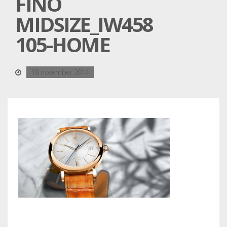
FINO
MIDSIZE_IW458
105-HOME
18 november 2014