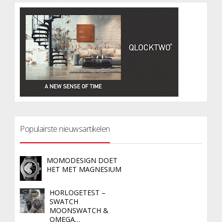
Populairste nieuwsartikelen
MOMODESIGN DOET
HET MET MAGNESIUM
HORLOGETEST –
SWATCH
MOONSWATCH &
OMEGA…