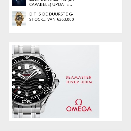
CAPABELE) UPDATE…
DIT IS DE DUURSTE G-
SHOCK… VAN €363.000