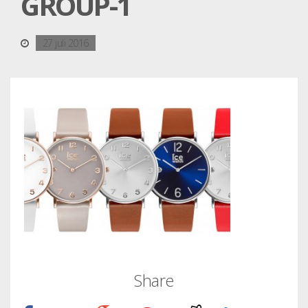
GROUP-1
27 juli 2016
Share