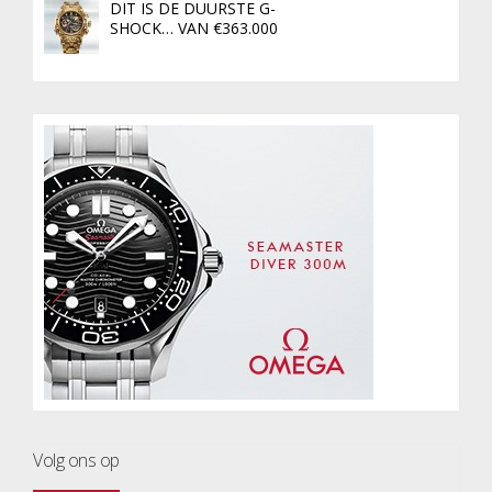
DIT IS DE DUURSTE G-
SHOCK… VAN €363.000
Volg ons op