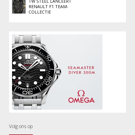
TW STEEL LANCEERT
RENAULT F1 TEAM-
COLLECTIE
Volg ons op