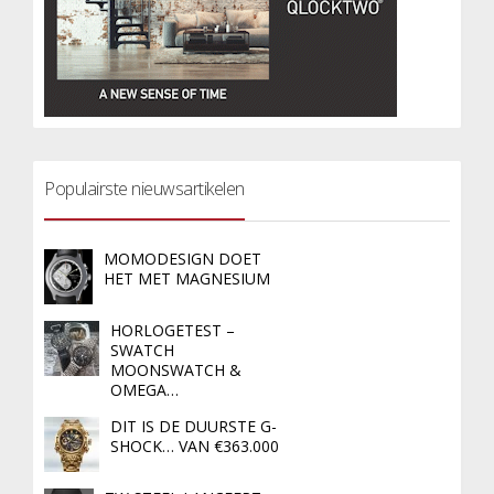
Populairste nieuwsartikelen
MOMODESIGN DOET
HET MET MAGNESIUM
HORLOGETEST –
SWATCH
MOONSWATCH &
OMEGA…
DIT IS DE DUURSTE G-
SHOCK… VAN €363.000