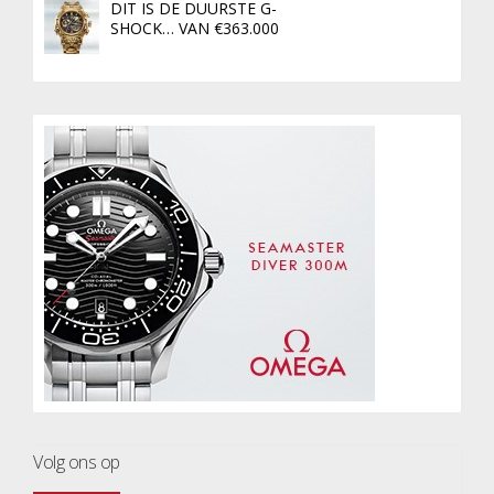
DIT IS DE DUURSTE G-
SHOCK… VAN €363.000
Volg ons op