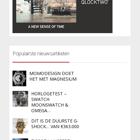
Populairste nieuwsartikelen
MOMODESIGN DOET
HET MET MAGNESIUM
HORLOGETEST –
SWATCH
MOONSWATCH &
OMEGA…
DIT IS DE DUURSTE G-
SHOCK… VAN €363.000