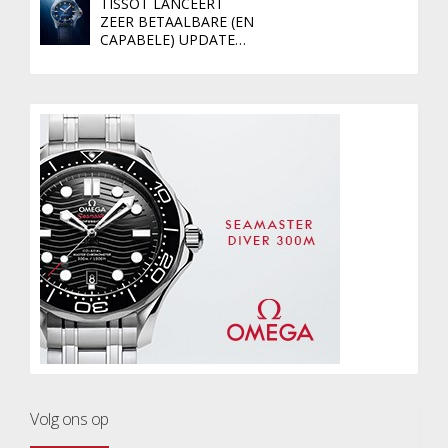
TISSOT LANCEERT
ZEER BETAALBARE (EN
CAPABELE) UPDATE…
Volg ons op