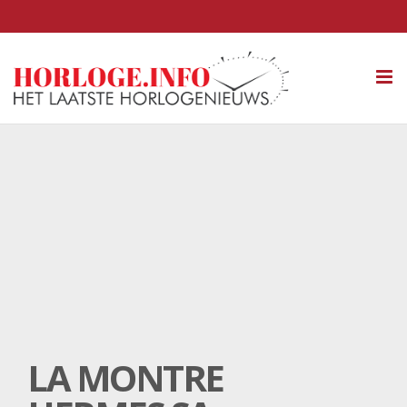
Tog
nav
LA MONTRE