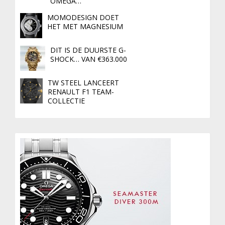
OMEGA…
MOMODESIGN DOET
HET MET MAGNESIUM
DIT IS DE DUURSTE G-
SHOCK… VAN €363.000
TW STEEL LANCEERT
RENAULT F1 TEAM-
COLLECTIE