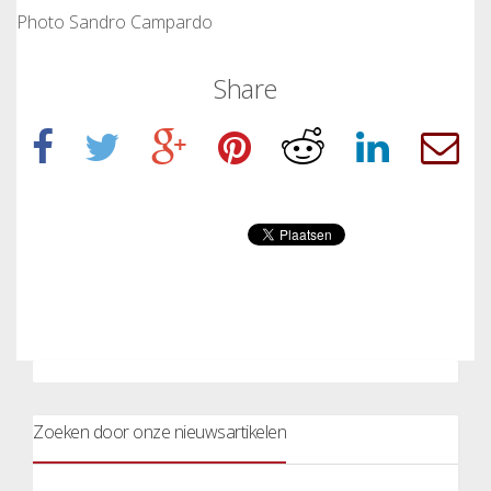
Photo Sandro Campardo
Share
Zoeken door onze nieuwsartikelen