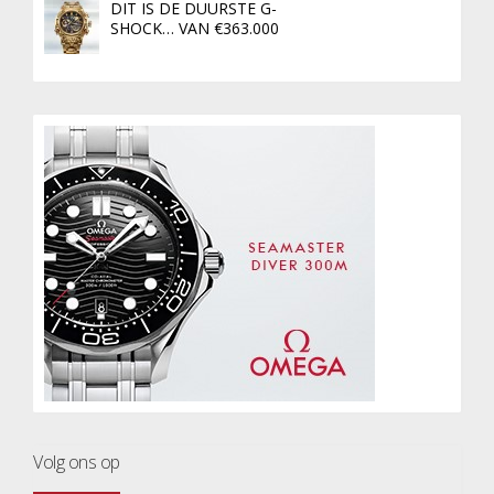
DIT IS DE DUURSTE G-
SHOCK… VAN €363.000
Volg ons op