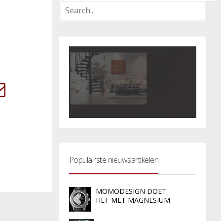
Populairste nieuwsartikelen
MOMODESIGN DOET
HET MET MAGNESIUM