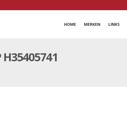
HOME
MERKEN
LINKS
 H35405741