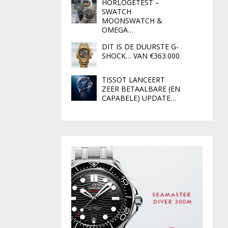
HORLOGETEST –
SWATCH
MOONSWATCH &
OMEGA…
DIT IS DE DUURSTE G-
SHOCK… VAN €363.000
TISSOT LANCEERT
ZEER BETAALBARE (EN
CAPABELE) UPDATE…