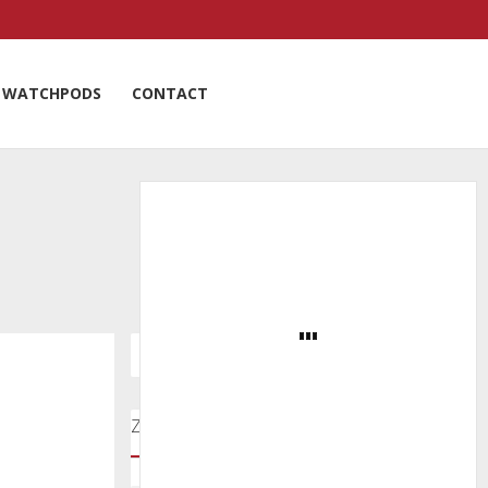
WATCHPODS
CONTACT
Zoeken door onze nieuwsartikelen