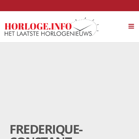
Tog
nav
FREDERIQUE-