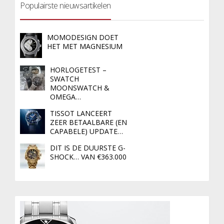
Populairste nieuwsartikelen
MOMODESIGN DOET
HET MET MAGNESIUM
HORLOGETEST –
SWATCH
MOONSWATCH &
OMEGA…
TISSOT LANCEERT
ZEER BETAALBARE (EN
CAPABELE) UPDATE…
DIT IS DE DUURSTE G-
SHOCK… VAN €363.000