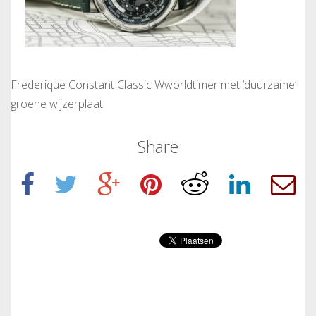
Frederique Constant Classic Wworldtimer met ‘duurzame’
groene wijzerplaat
Share