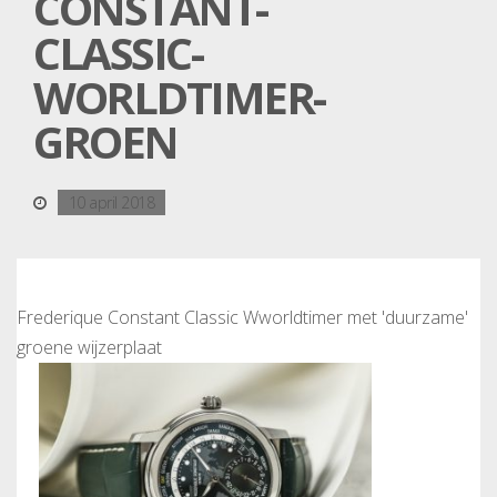
CONSTANT-
CLASSIC-
WORLDTIMER-
GROEN
10 april 2018
Frederique Constant Classic Wworldtimer met 'duurzame'
groene wijzerplaat