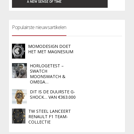
Populairste nieuwsartikelen
MOMODESIGN DOET
HET MET MAGNESIUM
HORLOGETEST –
SWATCH
MOONSWATCH &
OMEGA…
DIT IS DE DUURSTE G-
SHOCK… VAN €363.000
TW STEEL LANCEERT
RENAULT F1 TEAM-
COLLECTIE