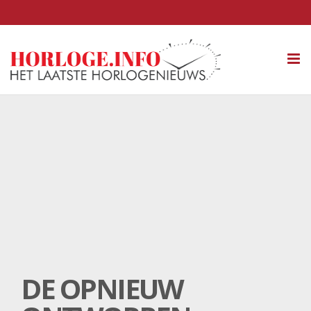
Tog
nav
DE OPNIEUW