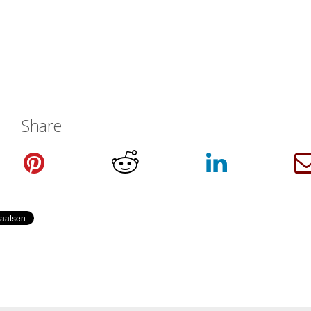
Share