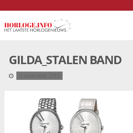
GILDA_STALEN BAND
3 november 2015