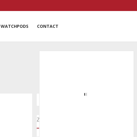
WATCHPODS
CONTACT
Zoeken door onze nieuwsartikelen