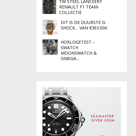
TW STEEL LANCEERT
RENAULT F1 TEAM-
COLLECTIE
DIT IS DE DUURSTE G-
SHOCK… VAN €363.000
HORLOGETEST –
SWATCH
MOONSWATCH &
OMEGA…