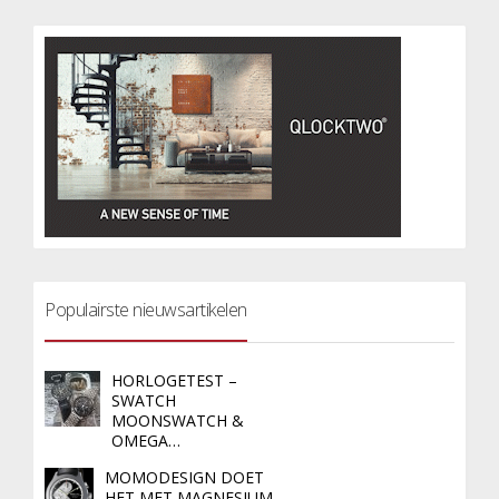
Populairste nieuwsartikelen
HORLOGETEST –
SWATCH
MOONSWATCH &
OMEGA…
MOMODESIGN DOET
HET MET MAGNESIUM