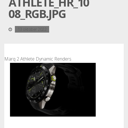
ATHLETE_HR_10
08_RGB.JPG
13 oktober 2022
Marq 2 Athlete Dynamic Renders