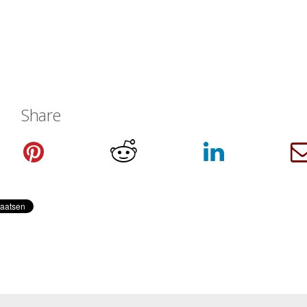
Share