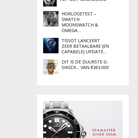
HORLOGETEST –
SWATCH
MOONSWATCH &
OMEGA…
TISSOT LANCEERT
ZEER BETAALBARE (EN
CAPABELE) UPDATE…
DIT IS DE DUURSTE G-
SHOCK… VAN €363.000