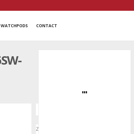
WATCHPODS
CONTACT
6SW-
Zoeken door onze nieuwsartikelen