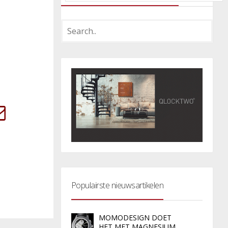
Populairste nieuwsartikelen
MOMODESIGN DOET
HET MET MAGNESIUM