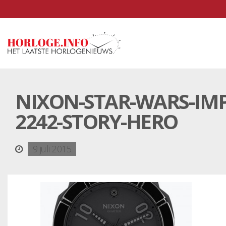
NIXON-STAR-WARS-IMP
2242-STORY-HERO
9 juli 2015