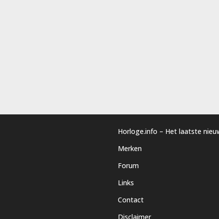
Horloge.info – Het laatste nie
Merken
Forum
Links
Contact
Disclaimer