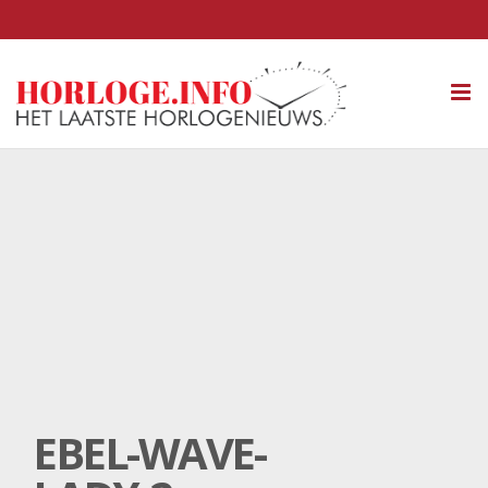
Tog
nav
EBEL-WAVE-