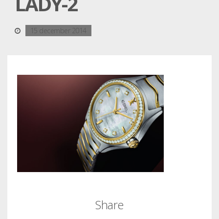
LADY-2
15 december 2014
Share