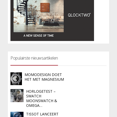
Populairste nieuwsartikelen
MOMODESIGN DOET
HET MET MAGNESIUM
HORLOGETEST –
SWATCH
MOONSWATCH &
OMEGA…
TISSOT LANCEERT