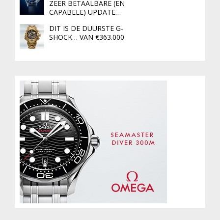
ZEER BETAALBARE (EN
CAPABELE) UPDATE…
DIT IS DE DUURSTE G-
SHOCK… VAN €363.000