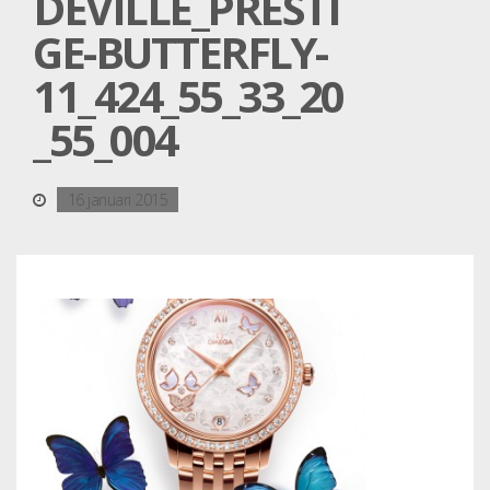
DEVILLE_PRESTI
GE-BUTTERFLY-
11_424_55_33_20
_55_004
16 januari 2015