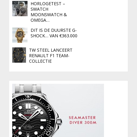
HORLOGETEST –
SWATCH
MOONSWATCH &
OMEGA…
DIT IS DE DUURSTE G-
SHOCK… VAN €363.000
TW STEEL LANCEERT
RENAULT F1 TEAM-
COLLECTIE