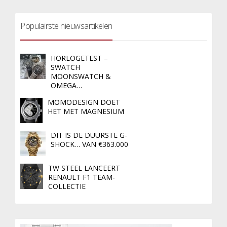
Populairste nieuwsartikelen
HORLOGETEST –
SWATCH
MOONSWATCH &
OMEGA…
MOMODESIGN DOET
HET MET MAGNESIUM
DIT IS DE DUURSTE G-
SHOCK… VAN €363.000
TW STEEL LANCEERT
RENAULT F1 TEAM-
COLLECTIE