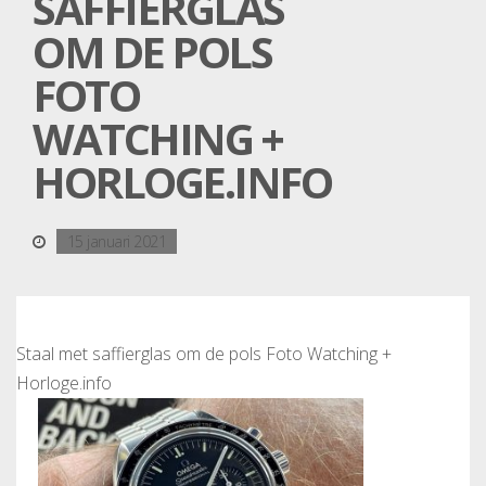
SAFFIERGLAS
OM DE POLS
FOTO
WATCHING +
HORLOGE.INFO
15 januari 2021
Staal met saffierglas om de pols Foto Watching +
Horloge.info