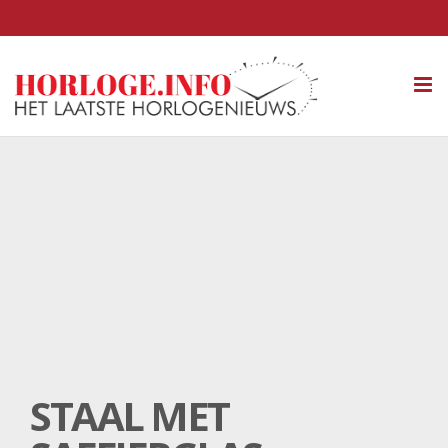
Tog
nav
STAAL MET