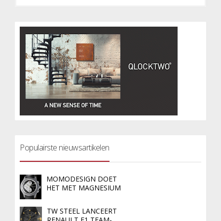
Populairste nieuwsartikelen
MOMODESIGN DOET
HET MET MAGNESIUM
TW STEEL LANCEERT
RENAULT F1 TEAM-