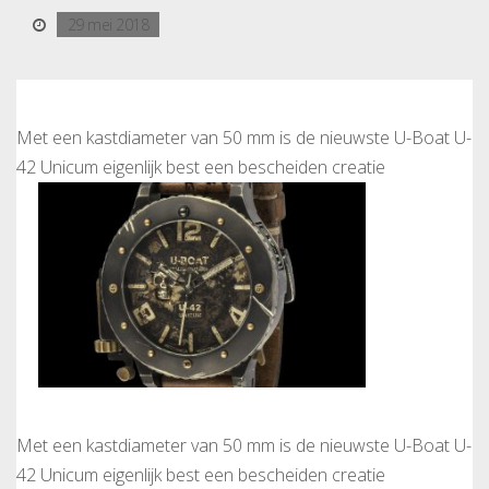
29 mei 2018
Met een kastdiameter van 50 mm is de nieuwste U-Boat U-
42 Unicum eigenlijk best een bescheiden creatie
Met een kastdiameter van 50 mm is de nieuwste U-Boat U-
42 Unicum eigenlijk best een bescheiden creatie