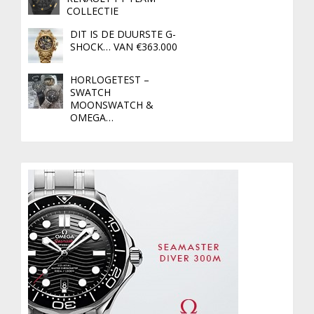
COLLECTIE
DIT IS DE DUURSTE G-
SHOCK… VAN €363.000
HORLOGETEST –
SWATCH
MOONSWATCH &
OMEGA…