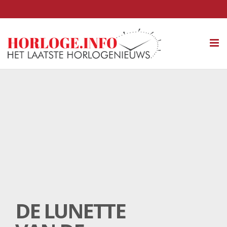
Tog
nav
DE LUNETTE