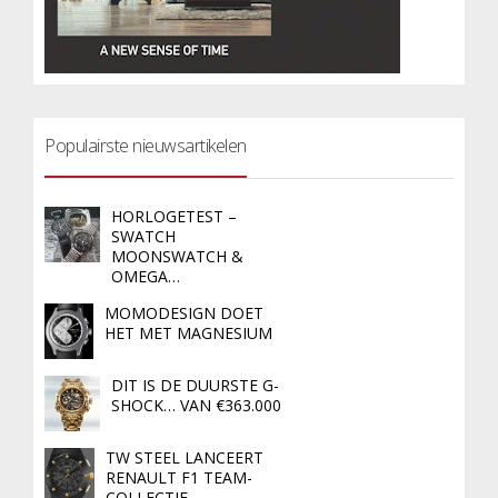
Populairste nieuwsartikelen
HORLOGETEST –
SWATCH
MOONSWATCH &
OMEGA…
MOMODESIGN DOET
HET MET MAGNESIUM
DIT IS DE DUURSTE G-
SHOCK… VAN €363.000
TW STEEL LANCEERT
RENAULT F1 TEAM-
COLLECTIE