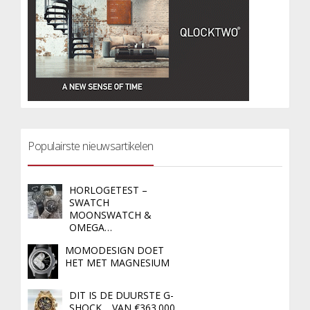
Populairste nieuwsartikelen
HORLOGETEST –
SWATCH
MOONSWATCH &
OMEGA…
MOMODESIGN DOET
HET MET MAGNESIUM
DIT IS DE DUURSTE G-
SHOCK… VAN €363.000