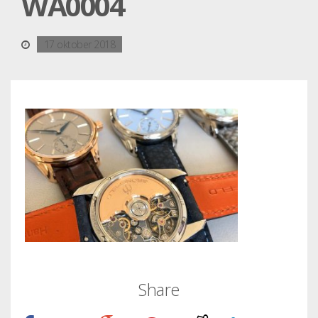
WA0004
17 oktober 2018
Share