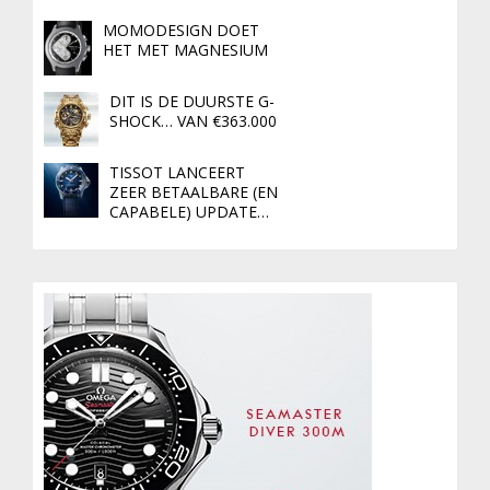
MOMODESIGN DOET
HET MET MAGNESIUM
DIT IS DE DUURSTE G-
SHOCK… VAN €363.000
TISSOT LANCEERT
ZEER BETAALBARE (EN
CAPABELE) UPDATE…