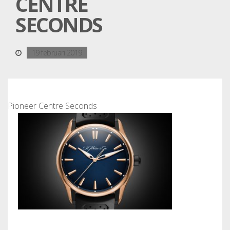
CENTRE
SECONDS
19 februari 2019
Pioneer Centre Seconds