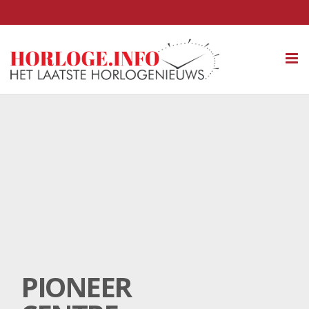
Tog
nav
PIONEER