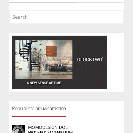
Populairste nieuwsartikelen
MOMODESIGN DOET
HET MET MAGNESIUM