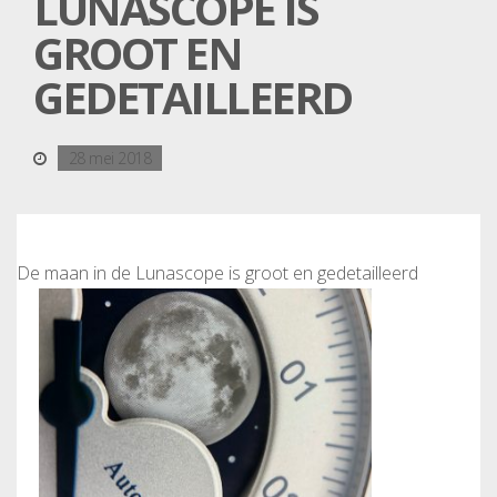
LUNASCOPE IS
GROOT EN
GEDETAILLEERD
28 mei 2018
De maan in de Lunascope is groot en gedetailleerd