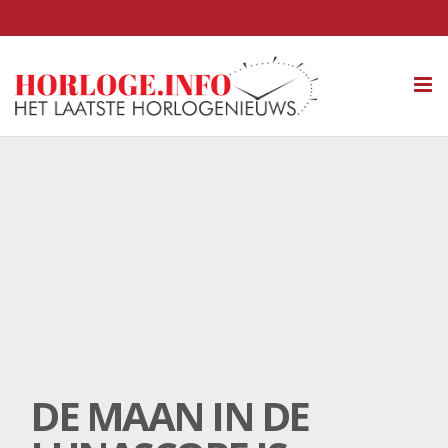
Tog
nav
DE MAAN IN DE