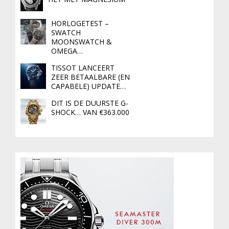
HORLOGETEST –
SWATCH
MOONSWATCH &
OMEGA…
TISSOT LANCEERT
ZEER BETAALBARE (EN
CAPABELE) UPDATE…
DIT IS DE DUURSTE G-
SHOCK… VAN €363.000