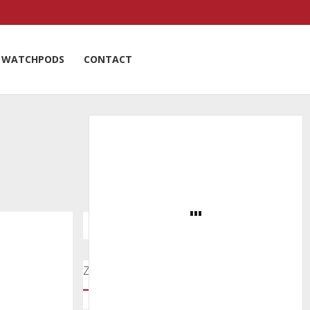
WATCHPODS
CONTACT
Zoeken door onze nieuwsartikelen