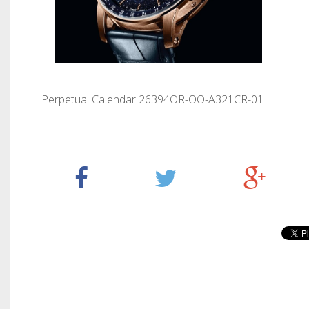
Perpetual Calendar 26394OR-OO-A321CR-01