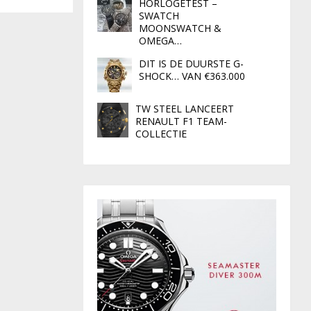
HORLOGETEST –
SWATCH
MOONSWATCH &
OMEGA…
DIT IS DE DUURSTE G-
SHOCK… VAN €363.000
TW STEEL LANCEERT
RENAULT F1 TEAM-
COLLECTIE