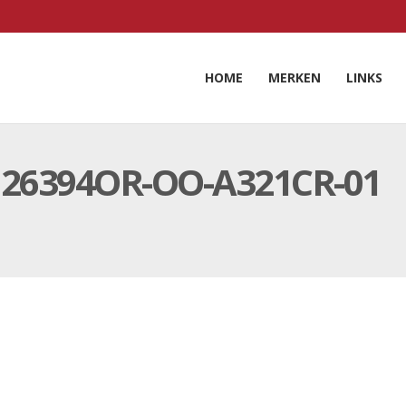
HOME
MERKEN
LINKS
26394OR-OO-A321CR-01