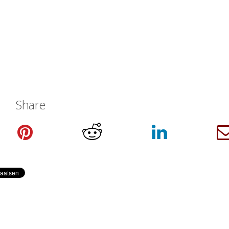
Share